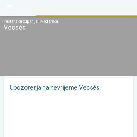
Peštanska županija · Mađarska
Vecsés
Upozorenja na nevrijeme Vecsés