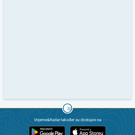
Vrijeme&Radar također su dostupni na