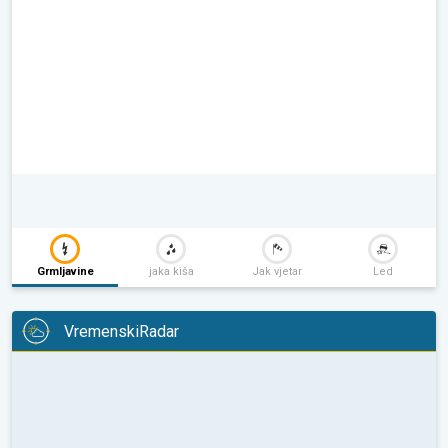
Grmljavine
jaka kiša
Jak vjetar
Led
VremenskiRadar