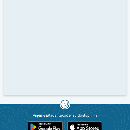
Vrijeme&Radar također su dostupni na