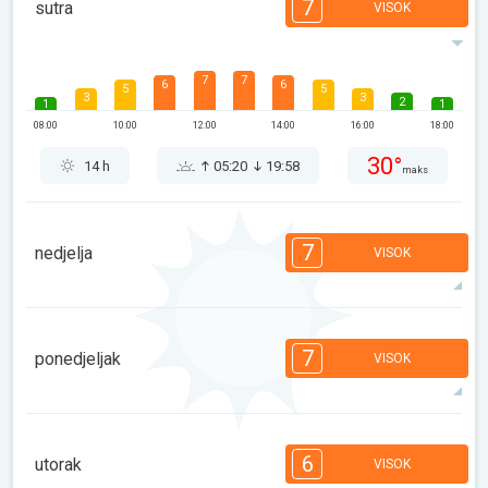
7
sutra
VISOK
7
7
6
6
5
5
3
3
2
1
1
08:00
10:00
12:00
14:00
16:00
18:00
30°
14 h
05:20
19:58
maks
7
nedjelja
VISOK
7
7
6
6
5
5
3
3
2
1
1
7
ponedjeljak
VISOK
08:00
10:00
12:00
14:00
16:00
18:00
31°
14 h
05:21
19:57
maks
7
7
6
6
5
5
3
3
1
1
1
6
utorak
VISOK
08:00
10:00
12:00
14:00
16:00
18:00