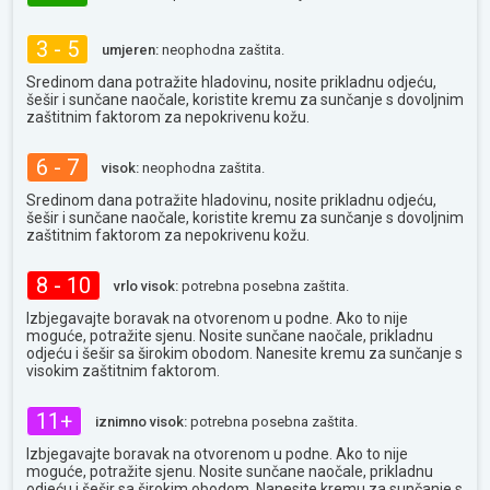
3 - 5
umjeren:
neophodna zaštita.
Sredinom dana potražite hladovinu, nosite prikladnu odjeću,
šešir i sunčane naočale, koristite kremu za sunčanje s dovoljnim
zaštitnim faktorom za nepokrivenu kožu.
6 - 7
visok:
neophodna zaštita.
Sredinom dana potražite hladovinu, nosite prikladnu odjeću,
šešir i sunčane naočale, koristite kremu za sunčanje s dovoljnim
zaštitnim faktorom za nepokrivenu kožu.
8 - 10
vrlo visok:
potrebna posebna zaštita.
Izbjegavajte boravak na otvorenom u podne. Ako to nije
moguće, potražite sjenu. Nosite sunčane naočale, prikladnu
odjeću i šešir sa širokim obodom. Nanesite kremu za sunčanje s
visokim zaštitnim faktorom.
11+
iznimno visok:
potrebna posebna zaštita.
Izbjegavajte boravak na otvorenom u podne. Ako to nije
moguće, potražite sjenu. Nosite sunčane naočale, prikladnu
odjeću i šešir sa širokim obodom. Nanesite kremu za sunčanje s