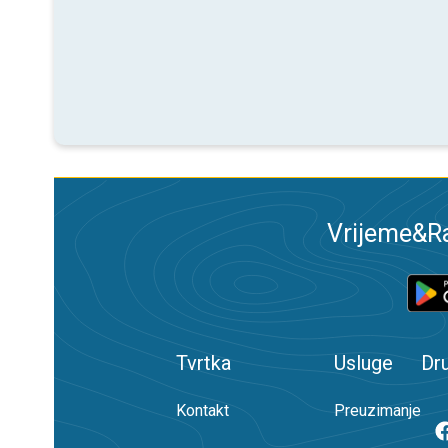
Vrijeme&Ra
Tvrtka
Usluge
Dr
Kontakt
Preuzimanje