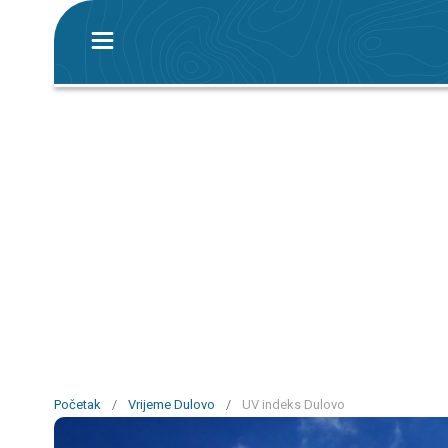
Početak
/
Vrijeme Dulovo
/
UV indeks Dulovo