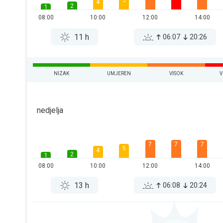
5
4
2
1
08:00
10:00
12:00
14:00
11 h
06:07
20:26
NIZAK
UMJEREN
VISOK
V
nedjelja
7
7
7
5
4
2
1
08:00
10:00
12:00
14:00
13 h
06:08
20:24