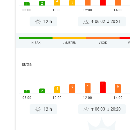
4
3
2
1
08:00
10:00
12:00
14:00
12 h
06:02
20:21
NIZAK
UMJEREN
VISOK
V
sutra
8
7
6
6
4
2
1
08:00
10:00
12:00
14:00
12 h
06:03
20:20