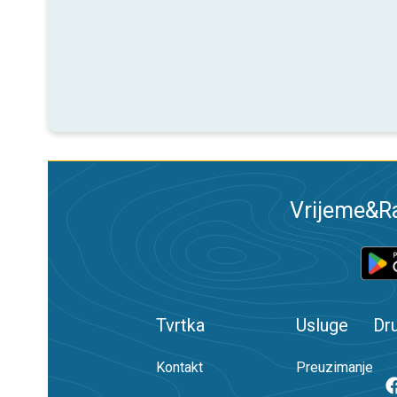
Vrijeme&Ra
Tvrtka
Usluge
Dr
Kontakt
Preuzimanje