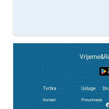
Vrijeme&Ra
Tvrtka
Usluge
Dr
Kontakt
Preuzimanje