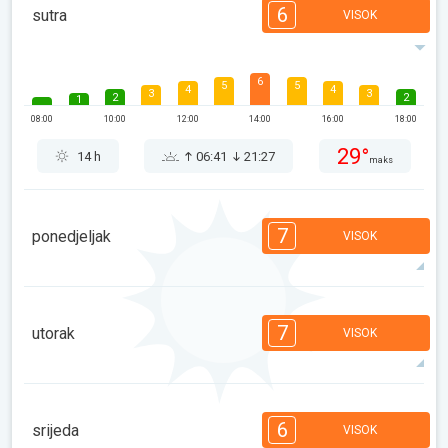
6
sutra
VISOK
6
5
5
4
4
3
3
2
2
1
08:00
10:00
12:00
14:00
16:00
18:00
29°
14 h
06:41
21:27
maks
7
ponedjeljak
VISOK
7
6
6
5
5
4
4
2
2
1
7
utorak
VISOK
08:00
10:00
12:00
14:00
16:00
18:00
25°
14 h
06:43
21:25
maks
7
6
6
5
5
4
3
2
2
1
6
srijeda
VISOK
08:00
10:00
12:00
14:00
16:00
18:00