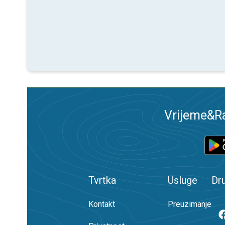
Vrijeme&Ra
Tvrtka
Usluge
Dr
Kontakt
Preuzimanje