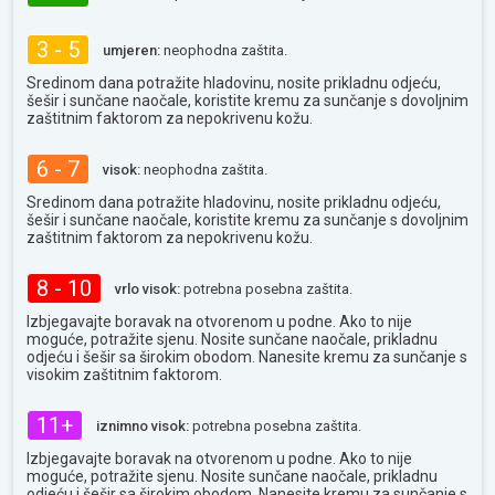
3 - 5
umjeren:
neophodna zaštita.
Sredinom dana potražite hladovinu, nosite prikladnu odjeću,
šešir i sunčane naočale, koristite kremu za sunčanje s dovoljnim
zaštitnim faktorom za nepokrivenu kožu.
6 - 7
visok:
neophodna zaštita.
Sredinom dana potražite hladovinu, nosite prikladnu odjeću,
šešir i sunčane naočale, koristite kremu za sunčanje s dovoljnim
zaštitnim faktorom za nepokrivenu kožu.
8 - 10
vrlo visok:
potrebna posebna zaštita.
Izbjegavajte boravak na otvorenom u podne. Ako to nije
moguće, potražite sjenu. Nosite sunčane naočale, prikladnu
odjeću i šešir sa širokim obodom. Nanesite kremu za sunčanje s
visokim zaštitnim faktorom.
11+
iznimno visok:
potrebna posebna zaštita.
Izbjegavajte boravak na otvorenom u podne. Ako to nije
moguće, potražite sjenu. Nosite sunčane naočale, prikladnu
odjeću i šešir sa širokim obodom. Nanesite kremu za sunčanje s