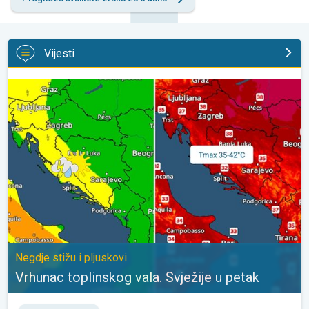
Vijesti
Vrhunac toplinskog vala. Svježije u petak. Negdje stižu i pljuskovi
Negdje stižu i pljuskovi
Vrhunac toplinskog vala. Svježije u petak