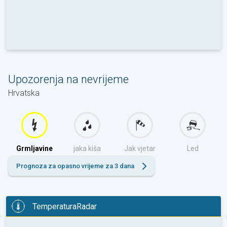
Upozorenja na nevrijeme
Hrvatska
Grmljavine
jaka kiša
Jak vjetar
Led
Prognoza za opasno vrijeme za 3 dana
TemperaturaRadar