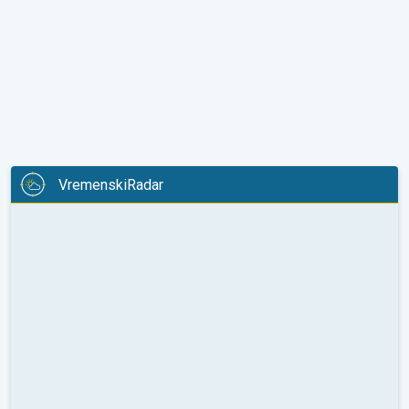
VremenskiRadar