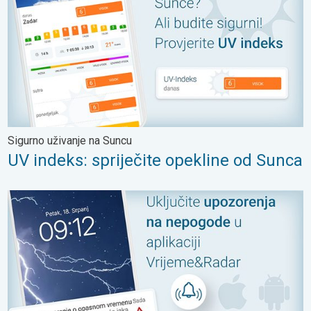
Sigurno uživanje na Suncu
UV indeks: spriječite opekline od Sunca
Regionalno, relevantno, precizno. Obavijesti iz aplikacije. . .