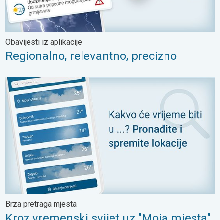
Obavijesti iz aplikacije
Regionalno, relevantno, precizno
Kroz vremenski svijet uz "Moja mjesta". Brza pretraga mjesta. .
Brza pretraga mjesta
Kroz vremenski svijet uz "Moja mjesta"