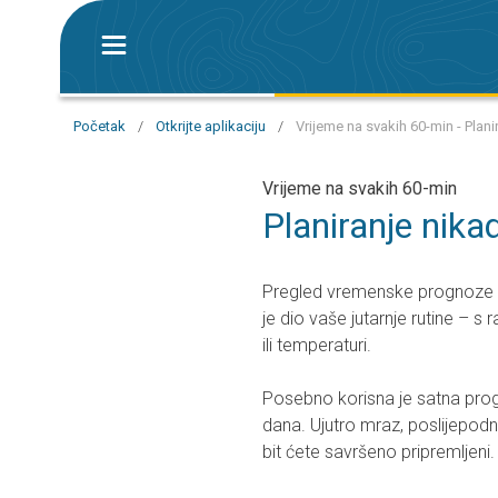
Početak
/
Otkrijte aplikaciju
/
Vrijeme na svakih 60-min - Plan
Vrijeme na svakih 60-min
Planiranje nika
Pregled vremenske prognoze 
je dio vaše jutarnje rutine – s
ili temperaturi.
Posebno korisna je satna prog
dana. Ujutro mraz, poslijepo
bit ćete savršeno pripremljeni.