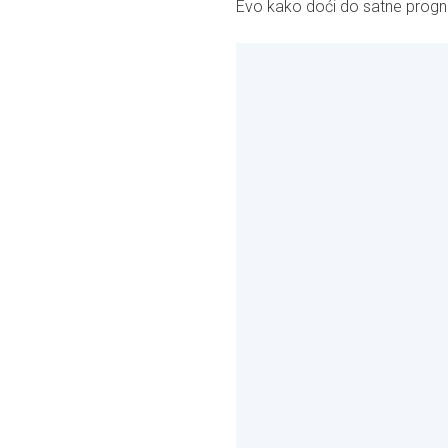
Evo kako doći do satne progn