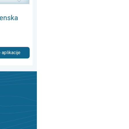
enska
 aplikacije