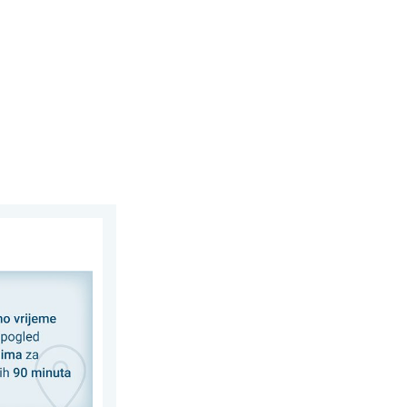
oza. Brzo i aktualno. . .