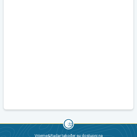
Vrijeme&Radar također su dostupni na