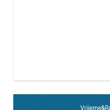
Vrijeme&Ra