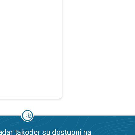
dar također su dostupni na