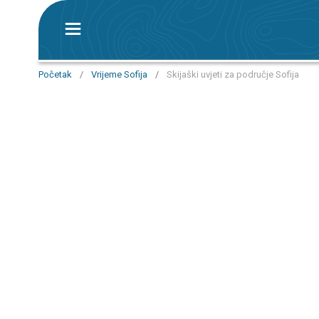
Početak
/
Vrijeme Sofija
/
Skijaški uvjeti za područje Sofija