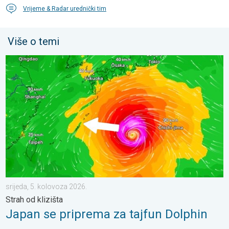
Vrijeme & Radar urednički tim
Više o temi
Japan se priprema za tajfun Dolphin. Strah od klizišta. . . srije
srijeda, 5. kolovoza 2026.
Strah od klizišta
Japan se priprema za tajfun Dolphin