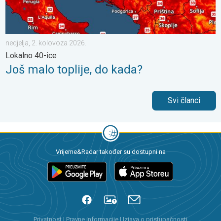
nedjelja, 2. kolovoza 2026.
Lokalno 40-ice
Još malo toplije, do kada?
Svi članci
Vrijeme&Radar također su dostupni na
Privatnost
|
Pravne informacije
|
Izjava o pristupačnosti