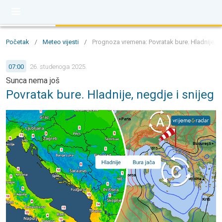
Početak
/
Meteo vijesti
/
Prognoza vremena: Povratak bure. Hladnije, ne
07:00
26. studenoga 2025.
Sunca nema još
Povratak bure. Hladnije, negdje i snijeg