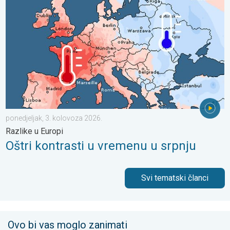
ponedjeljak, 3. kolovoza 2026.
Razlike u Europi
Oštri kontrasti u vremenu u srpnju
Svi tematski članci
Ovo bi vas moglo zanimati