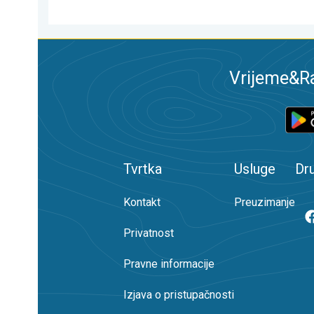
Vrijeme&Ra
Tvrtka
Usluge
Dr
Kontakt
Preuzimanje
Privatnost
Pravne informacije
Izjava o pristupačnosti