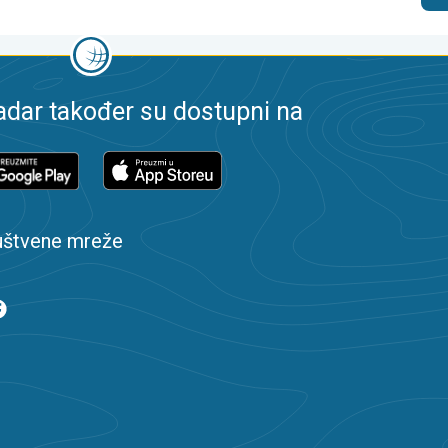
dar također su dostupni na
uštvene mreže