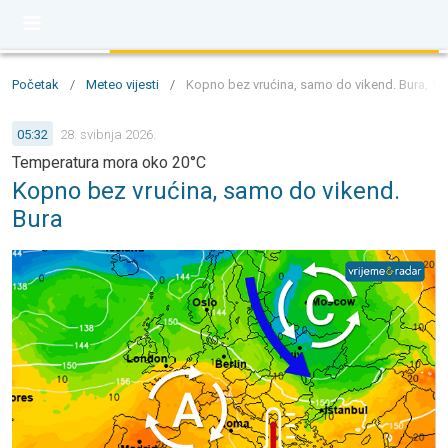
Početak
/
Meteo vijesti
/
Kopno bez vrućina, samo do vikend. Bura, T
05:32
28. svibnja 2026.
Temperatura mora oko 20°C
Kopno bez vrućina, samo do vikend.
Bura