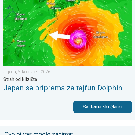
srijeda, 5. kolovoza 2026.
Strah od klizišta
Japan se priprema za tajfun Dolphin
Svi tematski članci
Ovo bi vas moglo zanimati