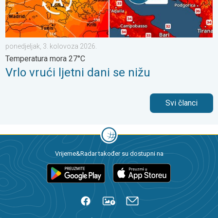
ponedjeljak, 3. kolovoza 2026.
Temperatura mora 27°C
Vrlo vrući ljetni dani se nižu
Svi članci
Vrijeme&Radar također su dostupni na