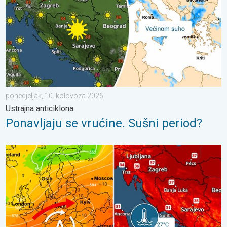
ponedjeljak, 10. kolovoza 2026.
Ustrajna anticiklona
Ponavljaju se vrućine. Sušni period?
Vrlo vrući ljetni dani se nižu. Temperatura mora 27°C. . . poned