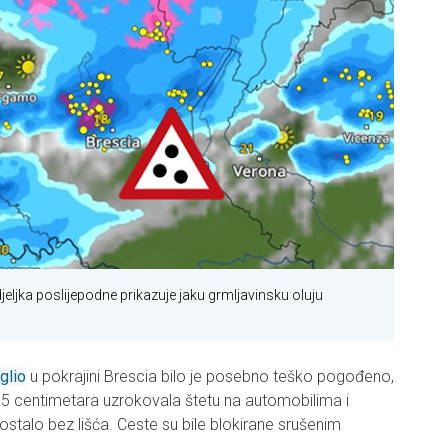
eljka poslijepodne prikazuje jaku grmljavinsku oluju
glio
u pokrajini Brescia bilo je posebno teško pogođeno,
 5 centimetara uzrokovala štetu na automobilima i
stalo bez lišća. Ceste su bile blokirane srušenim