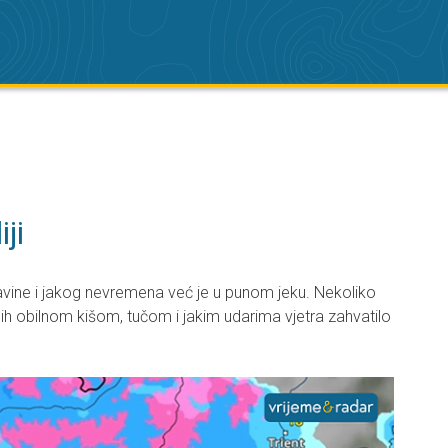
iji
ljavine i jakog nevremena već je u punom jeku. Nekoliko
enih obilnom kišom, tučom i jakim udarima vjetra zahvatilo