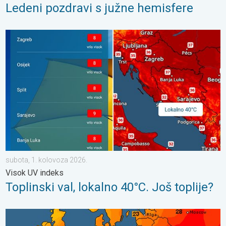
Ledeni pozdravi s južne hemisfere
Toplinski val, lokalno 40°C. Još toplije?. Visok UV indeks. . . s
subota, 1. kolovoza 2026.
Visok UV indeks
Toplinski val, lokalno 40°C. Još toplije?
Toplinski val počinje, preko 35°C. Važno upozorenje. . . srijeda,