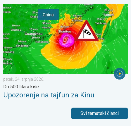
Upozorenje na tajfun za Kinu. Do 500 litara kiše. . . petak, 24. 
petak, 24. srpnja 2026.
Do 500 litara kiše
Upozorenje na tajfun za Kinu
Svi tematski članci