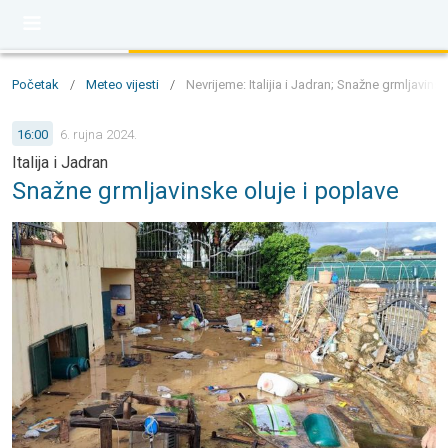
Početak
/
Meteo vijesti
/
Nevrijeme: Italijia i Jadran; Snažne grmljavins
16:00
6. rujna 2024.
Italija i Jadran
Snažne grmljavinske oluje i poplave