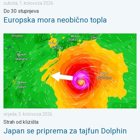
subota, 1. kolovoza 2026.
Do 30 stupnjeva
Europska mora neobično topla
Japan se priprema za tajfun Dolphin. Strah od klizišta. . . srije
srijeda, 5. kolovoza 2026.
Strah od klizišta
Japan se priprema za tajfun Dolphin