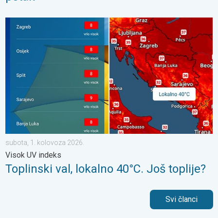
Toplinski val, lokalno 40°C. Još toplije?. Visok UV indeks. . . s
subota, 1. kolovoza 2026.
Visok UV indeks
Toplinski val, lokalno 40°C. Još toplije?
Svi članci