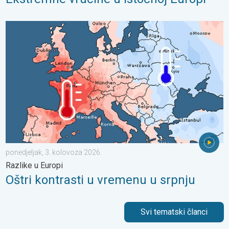
Oštri kontrasti u vremenu u srpnju. Razlike u Europi. . . ponedje
ponedjeljak, 3. kolovoza 2026.
Razlike u Europi
Oštri kontrasti u vremenu u srpnju
Svi tematski članci