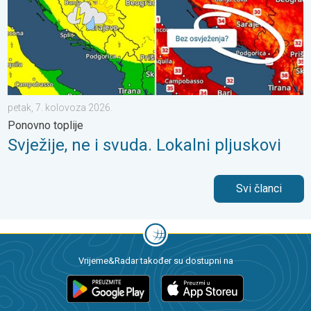
petak, 7. kolovoza 2026.
Ponovno toplije
Svježije, ne i svuda. Lokalni pljuskovi
Svi članci
Vrijeme&Radar također su dostupni na