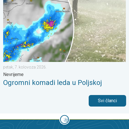
petak, 7. kolovoza 2026.
Nevrijeme
Ogromni komadi leda u Poljskoj
Svi članci