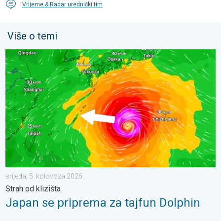
Vrijeme & Radar urednički tim
Više o temi
Japan se priprema za tajfun Dolphin. Strah od klizišta. . . srije
srijeda, 5. kolovoza 2026.
Strah od klizišta
Japan se priprema za tajfun Dolphin