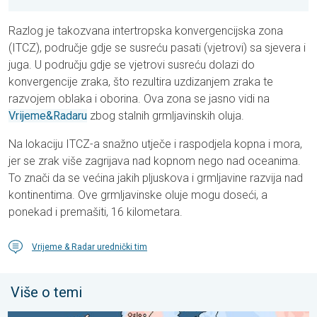
Razlog je takozvana intertropska konvergencijska zona
(ITCZ), područje gdje se susreću pasati (vjetrovi) sa sjevera i
juga. U području gdje se vjetrovi susreću dolazi do
konvergencije zraka, što rezultira uzdizanjem zraka te
razvojem oblaka i oborina. Ova zona se jasno vidi na
Vrijeme&Radaru
zbog stalnih grmljavinskih oluja.
Na lokaciju ITCZ-a snažno utječe i raspodjela kopna i mora,
jer se zrak više zagrijava nad kopnom nego nad oceanima.
To znači da se većina jakih pljuskova i grmljavine razvija nad
kontinentima. Ove grmljavinske oluje mogu doseći, a
ponekad i premašiti, 16 kilometara.
Vrijeme & Radar urednički tim
Više o temi