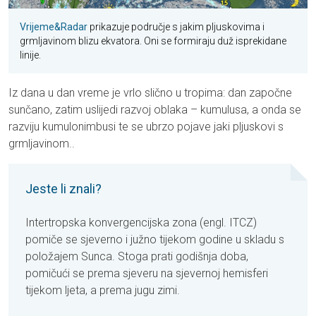
Vrijeme&Radar
prikazuje područje s jakim pljuskovima i
grmljavinom blizu ekvatora. Oni se formiraju duž isprekidane
linije.
Iz dana u dan vreme je vrlo slično u tropima: dan započne
sunčano, zatim uslijedi razvoj oblaka – kumulusa, a onda se
razviju kumulonimbusi te se ubrzo pojave jaki pljuskovi s
grmljavinom.
.
Jeste li znali?
Intertropska konvergencijska zona (engl. ITCZ)
pomiče se sjeverno i južno tijekom godine u skladu s
položajem Sunca. Stoga prati godišnja doba,
pomičući se prema sjeveru na sjevernoj hemisferi
tijekom ljeta, a prema jugu zimi.