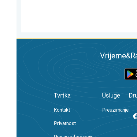
Vrijeme&Ra
Tvrtka
Usluge
Dr
Kontakt
Preuzimanje
Privatnost
Pravne informacije