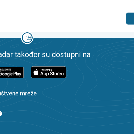
dar također su dostupni na
uštvene mreže