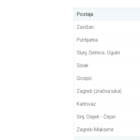
Postaja
Zavižan
Puntijarka
Slunj, Delnice, Ogulin
Sisak
Gospić
Zagreb (zračna luka)
Karlovac
Sinj, Osijek - Čepin
Zagreb-Maksimir