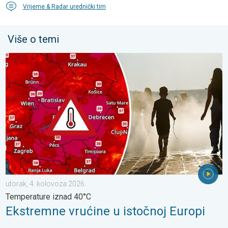
Vrijeme & Radar urednički tim
Više o temi
Ekstremne vrućine u istočnoj Europi. Temperature iznad 40°C. .
utorak, 4. kolovoza 2026.
Temperature iznad 40°C
Ekstremne vrućine u istočnoj Europi