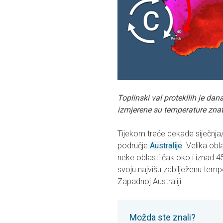
Toplinski val protekllih je dana
izmjerene su temperature zna
Tijekom treće dekade siječnja/
područje
Australije
. Velika ob
neke oblasti čak oko i iznad 
svoju najvišu zabilježenu temp
Zapadnoj Australiji.
Možda ste znali?