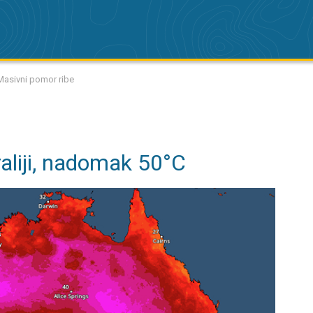
 Masivni pomor ribe
aliji, nadomak 50°C