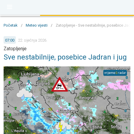
Početak
/
Meteo vijesti
/
Zatopljenje - Sve nestabilnije, posebice Jadra
07:00
22. siječnja 2026.
Zatopljenje
Sve nestabilnije, posebice Jadran i jug