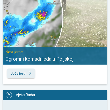
Nevrijeme
Ogromni komadi leda u Poljskoj
Još vijesti
VjetarRadar