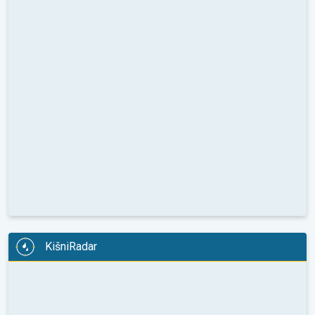
KišniRadar