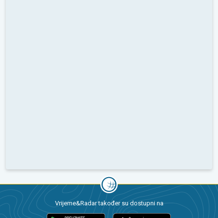
Vrijeme&Radar također su dostupni na