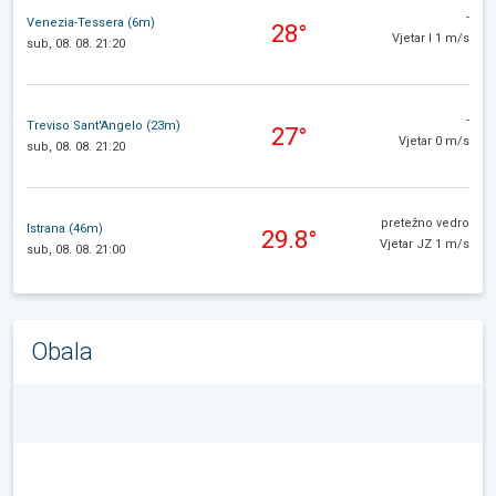
-
Venezia-Tessera (6m)
28°
Vjetar I 1 m/s
sub, 08. 08. 21:20
-
Treviso Sant'Angelo (23m)
27°
Vjetar 0 m/s
sub, 08. 08. 21:20
pretežno vedro
Istrana (46m)
29.8°
Vjetar JZ 1 m/s
sub, 08. 08. 21:00
Obala