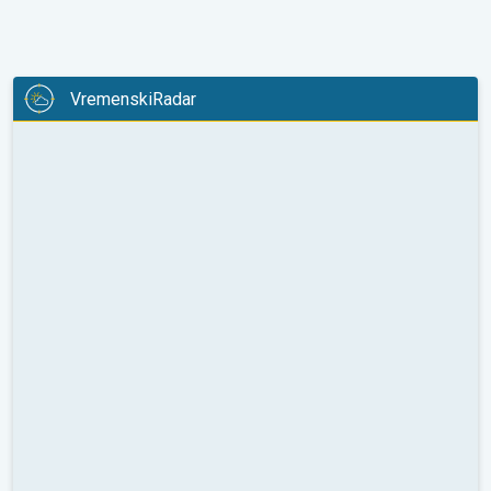
VremenskiRadar