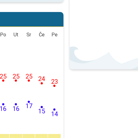
Po
Ut
Sr
Če
Pe
25
25
25
24
23
17
16
16
15
14