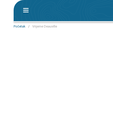
Početak
/
Vrijeme Deauville