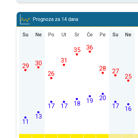
Prognoza za 14 dana
Su
Ne
Po
Ut
Sr
Če
Pe
Su
Ne
36
35
31
30
29
28
27
26
25
20
19
18
17
17
17
16
13
11