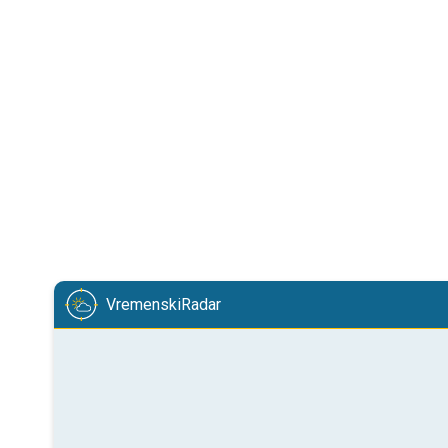
VremenskiRadar