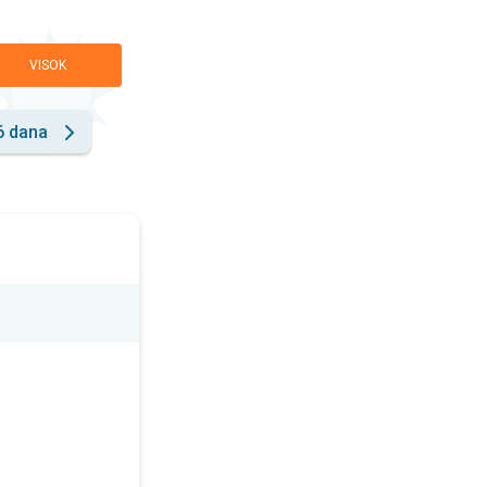
VISOK
6 dana