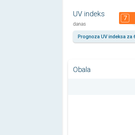
UV indeks
7
danas
Prognoza UV indeksa za 
Obala