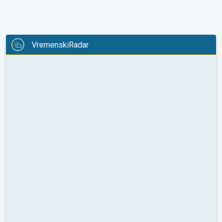
VremenskiRadar