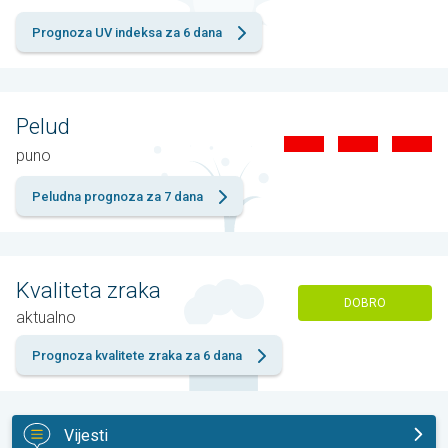
Prognoza UV indeksa za 6 dana
Pelud
puno
Peludna prognoza za 7 dana
Kvaliteta zraka
DOBRO
aktualno
Prognoza kvalitete zraka za 6 dana
Vijesti