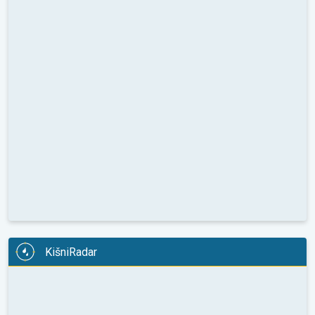
KišniRadar