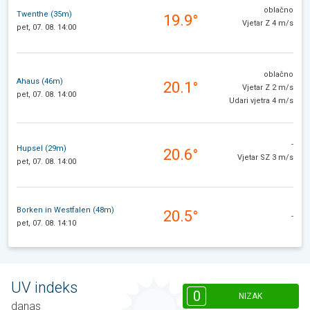
oblačno
Twenthe (35m)
19.9°
Vjetar Z 4 m/s
pet, 07. 08. 14:00
oblačno
Ahaus (46m)
20.1°
Vjetar Z 2 m/s
pet, 07. 08. 14:00
Udari vjetra 4 m/s
-
Hupsel (29m)
20.6°
Vjetar SZ 3 m/s
pet, 07. 08. 14:00
Borken in Westfalen (48m)
20.5°
-
pet, 07. 08. 14:10
UV indeks
0
NIZAK
danas