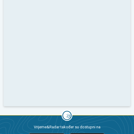
Vrijeme&Radar također su dostupni na