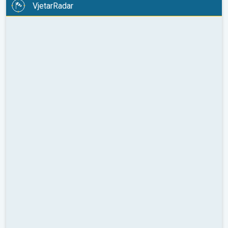
VjetarRadar