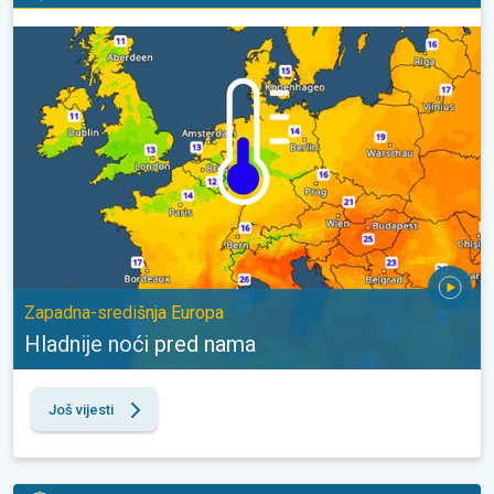
Hladnije noći pred nama. Zapadna-središnja Europa. . .
Zapadna-središnja Europa
Hladnije noći pred nama
Još vijesti