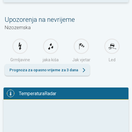
Upozorenja na nevrijeme
Nizozemska
Grmljavine
jaka kiša
Jak vjetar
Led
Prognoza za opasno vrijeme za 3 dana
TemperaturaRadar