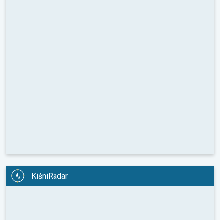
KišniRadar