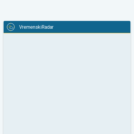
VremenskiRadar