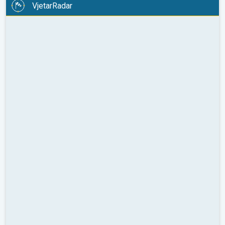
VjetarRadar