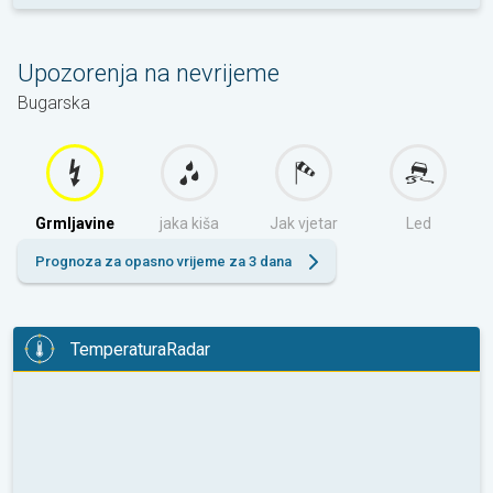
Upozorenja na nevrijeme
Bugarska
Grmljavine
jaka kiša
Jak vjetar
Led
Prognoza za opasno vrijeme za 3 dana
TemperaturaRadar