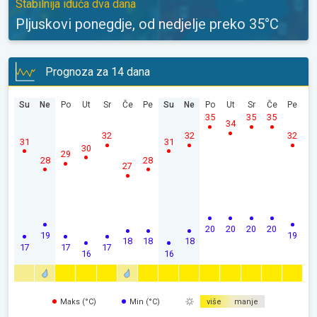
Stabilnija iduća dva dana
Pljuskovi ponegdje, od nedjelje preko 35°C
Prognoza za 14 dana
Su
Ne
Po
Ut
Sr
Če
Pe
Su
Ne
Po
Ut
Sr
Če
Pe
35
35
35
34
32
32
32
31
31
30
29
28
28
27
20
20
20
20
19
19
18
18
18
17
17
17
16
16
Maks (°C)
Min (°C)
više
manje