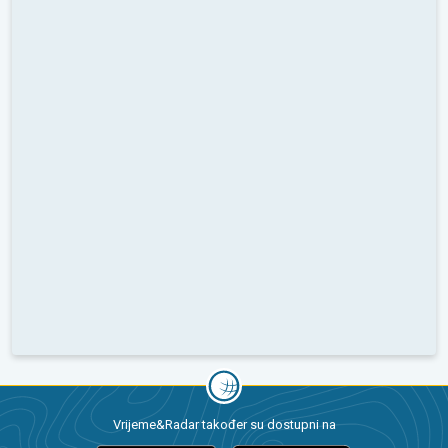
Vrijeme&Radar također su dostupni na