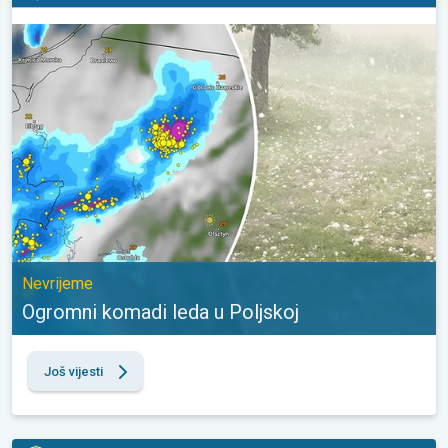
Ogromni komadi leda u Poljskoj. Nevrijeme. . .
Nevrijeme
Ogromni komadi leda u Poljskoj
Još vijesti