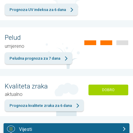
Prognoza UV indeksa za 6 dana
Pelud
umjereno
Peludna prognoza za 7 dana
Kvaliteta zraka
DOBRO
aktualno
Prognoza kvalitete zraka za 6 dana
Vijesti