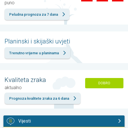
puno
Peludna prognoza za 7 dana
Planinski i skijaški uvjeti
Trenutno vrijeme u planinama
Kvaliteta zraka
DOBRO
aktualno
Prognoza kvalitete zraka za 6 dana
Vijesti