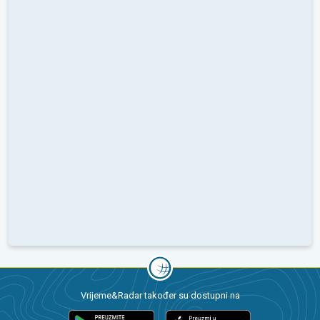
Vrijeme&Radar također su dostupni na