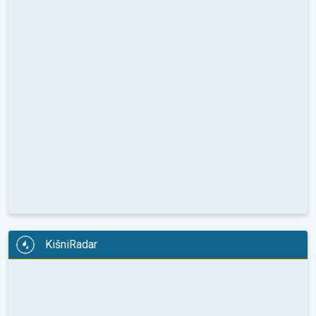
KišniRadar