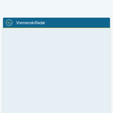
VremenskiRadar