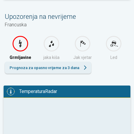
Upozorenja na nevrijeme
Francuska
Grmljavine
jaka kiša
Jak vjetar
Led
Prognoza za opasno vrijeme za 3 dana
TemperaturaRadar