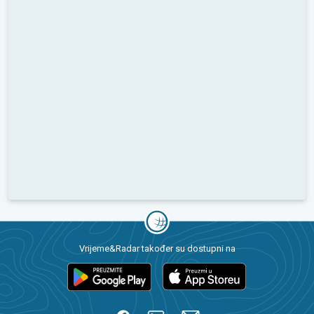
Vrijeme&Radar također su dostupni na