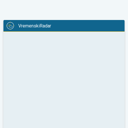
VremenskiRadar