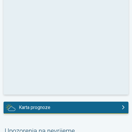
Karta prognoze
danas
Upozorenja na nevrijeme