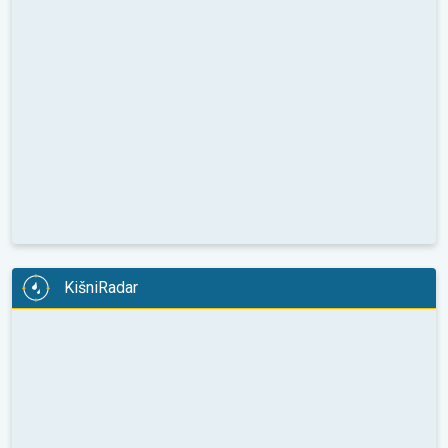
KišniRadar