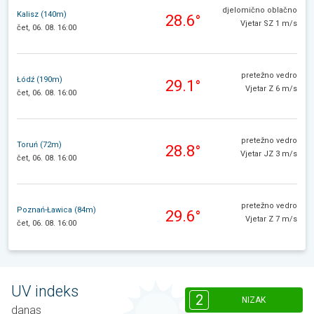
djelomično oblačno
Kalisz (140m)
28.6°
Vjetar SZ 1 m/s
čet, 06. 08. 16:00
pretežno vedro
Łódź (190m)
29.1°
Vjetar Z 6 m/s
čet, 06. 08. 16:00
pretežno vedro
Toruń (72m)
28.8°
Vjetar JZ 3 m/s
čet, 06. 08. 16:00
pretežno vedro
Poznań-Ławica (84m)
29.6°
Vjetar Z 7 m/s
čet, 06. 08. 16:00
UV indeks
2
NIZAK
danas