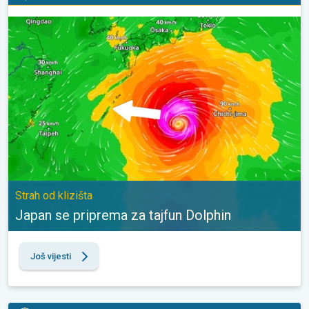
Japan se priprema za tajfun Dolphin. Strah od klizišta. . .
Strah od klizišta
Japan se priprema za tajfun Dolphin
Još vijesti