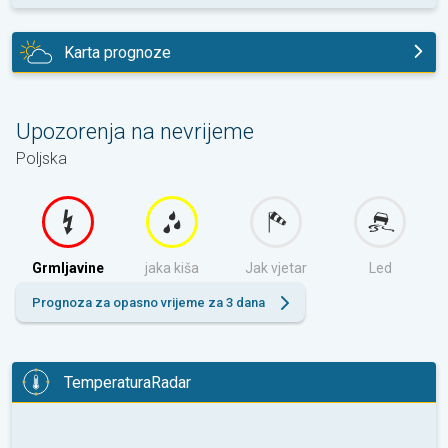
Karta prognoze
danas
Upozorenja na nevrijeme
Poljska
Grmljavine
jaka kiša
Jak vjetar
Led
Prognoza za opasno vrijeme za 3 dana
TemperaturaRadar