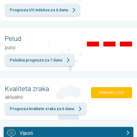
Prognoza UV indeksa za 6 dana
Pelud
puno
Peludna prognoza za 7 dana
Kvaliteta zraka
PRIHVATLJIVO
aktualno
Prognoza kvalitete zraka za 6 dana
Vijesti