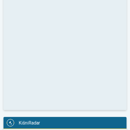
KišniRadar