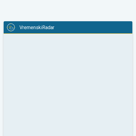
VremenskiRadar