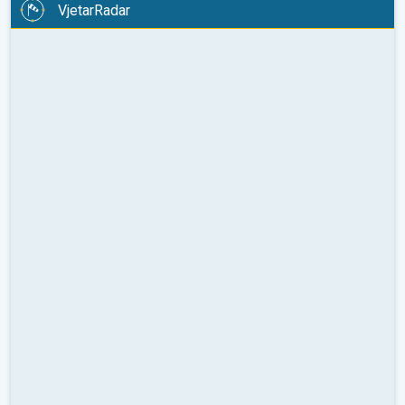
VjetarRadar