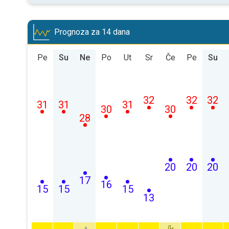
Prognoza za 14 dana
Pe
Su
Ne
Po
Ut
Sr
Če
Pe
Su
32
32
32
31
31
31
30
30
28
20
20
20
17
16
15
15
15
13