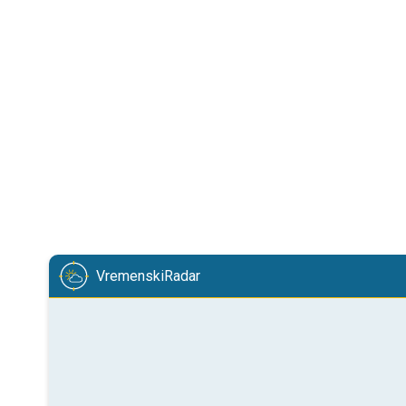
VremenskiRadar