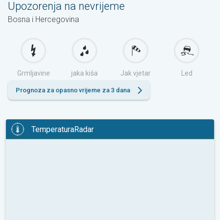
Upozorenja na nevrijeme
Bosna i Hercegovina
Grmljavine
jaka kiša
Jak vjetar
Led
Prognoza za opasno vrijeme za 3 dana
TemperaturaRadar