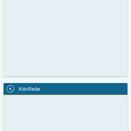
KišniRadar