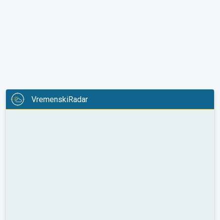
VremenskiRadar