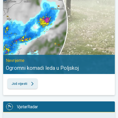
Nevrijeme
Ogromni komadi leda u Poljskoj
Još vijesti
VjetarRadar