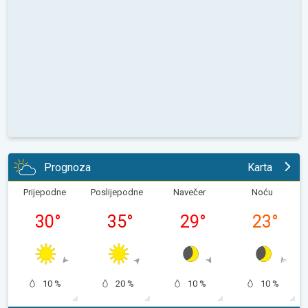
Prognoza
Karta
Prijepodne
Poslijepodne
Navečer
Noću
30
°
35
°
29
°
23
°
10 %
20 %
10 %
10 %