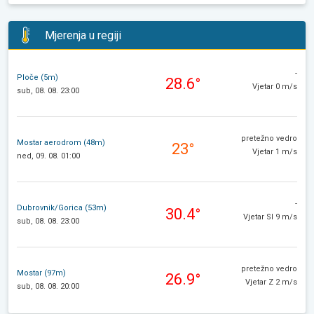
Mjerenja u regiji
-
Ploče (5m)
28.6°
Vjetar 0 m/s
sub, 08. 08. 23:00
pretežno vedro
Mostar aerodrom (48m)
23°
Vjetar 1 m/s
ned, 09. 08. 01:00
-
Dubrovnik/Gorica (53m)
30.4°
Vjetar SI 9 m/s
sub, 08. 08. 23:00
pretežno vedro
Mostar (97m)
26.9°
Vjetar Z 2 m/s
sub, 08. 08. 20:00