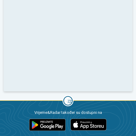
Vrijeme&Radar također su dostupni na