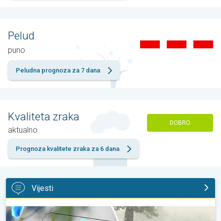
Pelud
puno
Peludna prognoza za 7 dana
Kvaliteta zraka
DOBRO
aktualno
Prognoza kvalitete zraka za 6 dana
Vijesti
Ogromni komadi leda u Poljskoj. Nevrijeme. . .