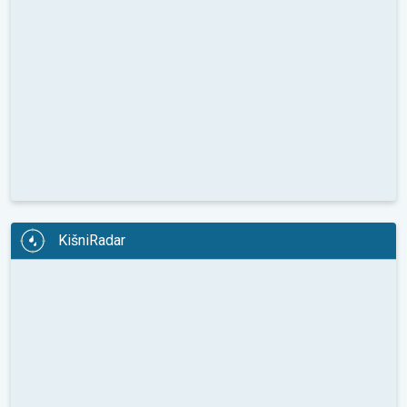
KišniRadar