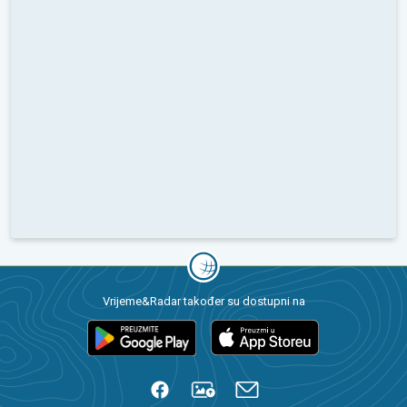
Vrijeme&Radar također su dostupni na