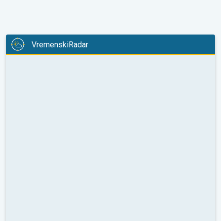
VremenskiRadar