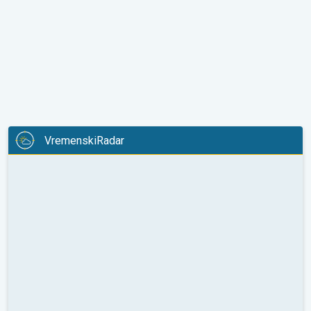
VremenskiRadar