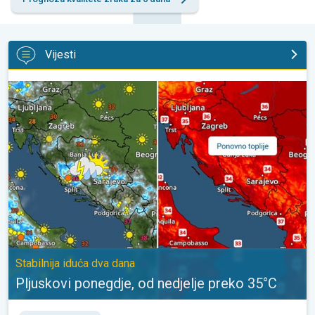
Vijesti
Pljuskovi ponegdje, od nedjelje preko 35°C. Stabilnija iduća dva 
Stabilnija iduća dva dana
Pljuskovi ponegdje, od nedjelje preko 35°C