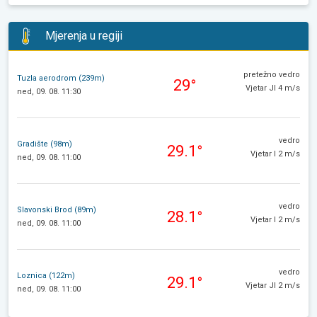
Mjerenja u regiji
pretežno vedro
Tuzla aerodrom (239m)
29°
Vjetar JI 4 m/s
ned, 09. 08. 11:30
vedro
Gradište (98m)
29.1°
Vjetar I 2 m/s
ned, 09. 08. 11:00
vedro
Slavonski Brod (89m)
28.1°
Vjetar I 2 m/s
ned, 09. 08. 11:00
vedro
Loznica (122m)
29.1°
Vjetar JI 2 m/s
ned, 09. 08. 11:00