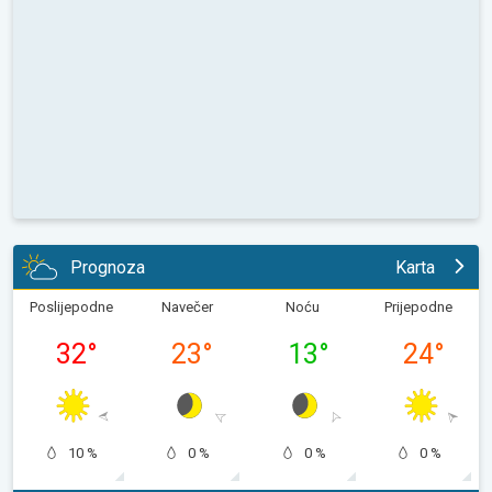
Prognoza
Karta
Poslijepodne
Navečer
Noću
Prijepodne
32
°
23
°
13
°
24
°
10 %
0 %
0 %
0 %