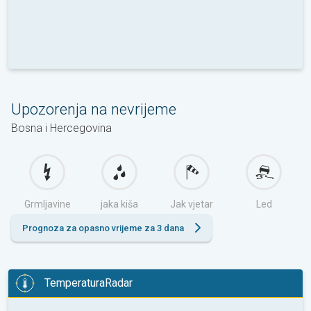
Upozorenja na nevrijeme
Bosna i Hercegovina
Grmljavine
jaka kiša
Jak vjetar
Led
Prognoza za opasno vrijeme za 3 dana
TemperaturaRadar