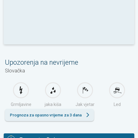
Upozorenja na nevrijeme
Slovačka
Grmljavine
jaka kiša
Jak vjetar
Led
Prognoza za opasno vrijeme za 3 dana