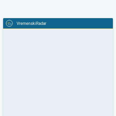
VremenskiRadar