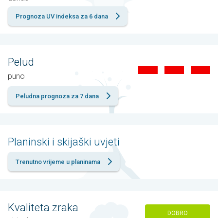
Prognoza UV indeksa za 6 dana
Pelud
puno
Peludna prognoza za 7 dana
Planinski i skijaški uvjeti
Trenutno vrijeme u planinama
Kvaliteta zraka
DOBRO