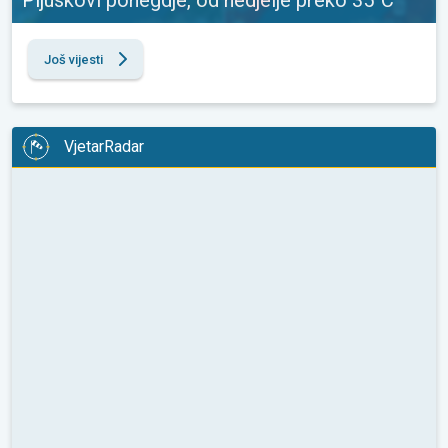
Još vijesti
VjetarRadar