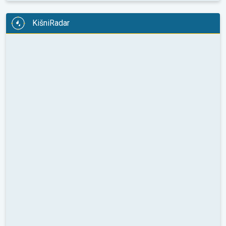
KišniRadar