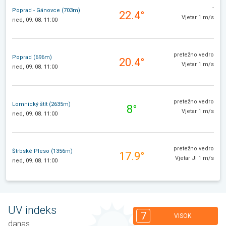
-
Poprad - Gánovce (703m)
22.4°
Vjetar 1 m/s
ned, 09. 08. 11:00
pretežno vedro
Poprad (696m)
20.4°
Vjetar 1 m/s
ned, 09. 08. 11:00
pretežno vedro
Lomnický štít (2635m)
8°
Vjetar 1 m/s
ned, 09. 08. 11:00
pretežno vedro
Štrbské Pleso (1356m)
17.9°
Vjetar JI 1 m/s
ned, 09. 08. 11:00
UV indeks
7
VISOK
danas