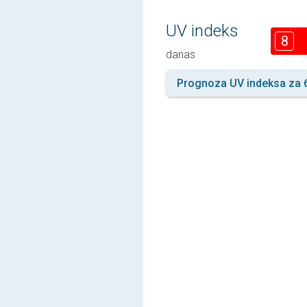
UV indeks
8
danas
Prognoza UV indeksa za 