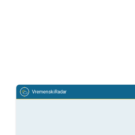
VremenskiRadar