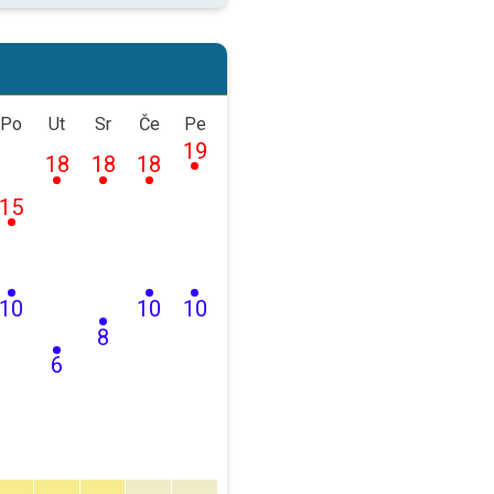
Po
Ut
Sr
Če
Pe
19
18
18
18
15
10
10
10
8
6