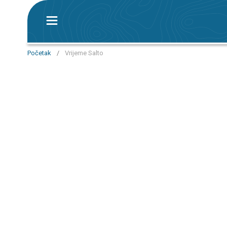
Početak
/
Vrijeme Salto