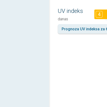
UV indeks
4
danas
Prognoza UV indeksa za 