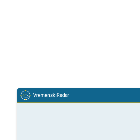
VremenskiRadar