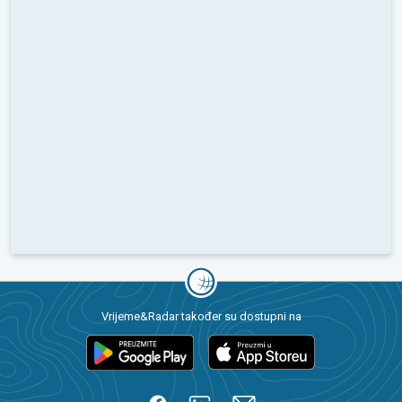
Vrijeme&Radar također su dostupni na