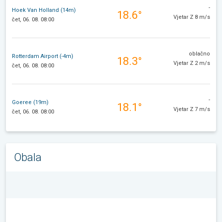
-
Hoek Van Holland (14m)
18.6°
Vjetar Z 8 m/s
čet, 06. 08. 08:00
oblačno
Rotterdam Airport (-4m)
18.3°
Vjetar Z 2 m/s
čet, 06. 08. 08:00
-
Goeree (19m)
18.1°
Vjetar Z 7 m/s
čet, 06. 08. 08:00
Obala