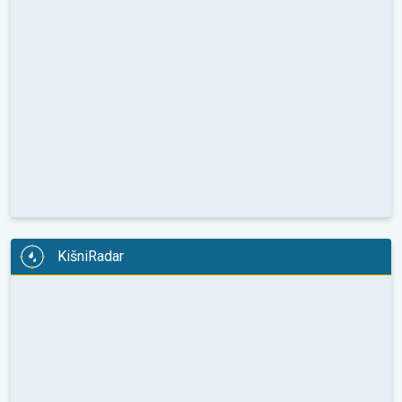
KišniRadar