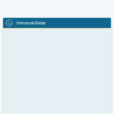
VremenskiRadar