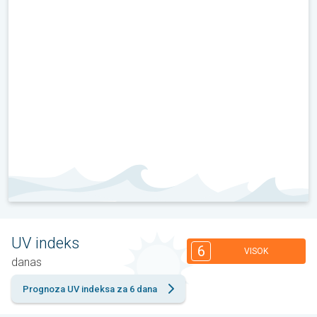
UV indeks
6
VISOK
danas
Prognoza UV indeksa za 6 dana