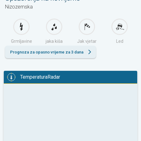
Nizozemska
Grmljavine
jaka kiša
Jak vjetar
Led
Prognoza za opasno vrijeme za 3 dana
TemperaturaRadar