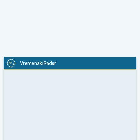
VremenskiRadar