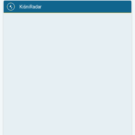
KišniRadar