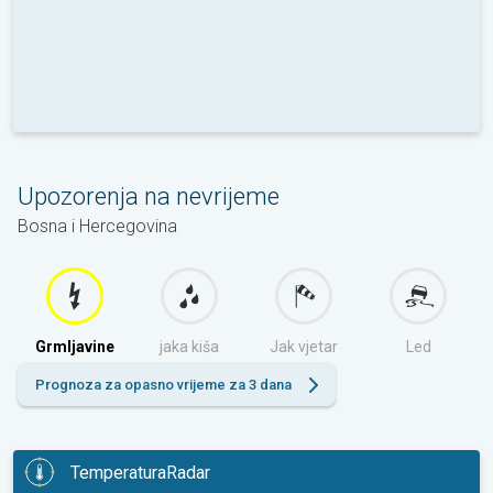
Upozorenja na nevrijeme
Bosna i Hercegovina
Grmljavine
jaka kiša
Jak vjetar
Led
Prognoza za opasno vrijeme za 3 dana
TemperaturaRadar