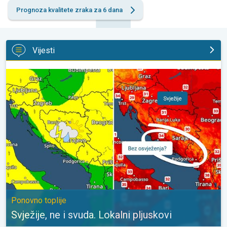
Prognoza kvalitete zraka za 6 dana
Vijesti
Svježije, ne i svuda. Lokalni pljuskovi. Ponovno toplije. . .
Ponovno toplije
Svježije, ne i svuda. Lokalni pljuskovi