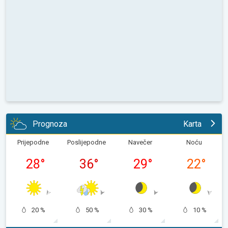
Prognoza
Karta
Prijepodne
Poslijepodne
Navečer
Noću
28
°
36
°
29
°
22
°
20 %
50 %
30 %
10 %