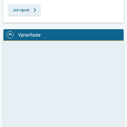
Još vijesti
VjetarRadar