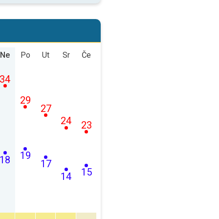
Ne
Po
Ut
Sr
Če
34
29
27
24
23
19
18
17
15
14