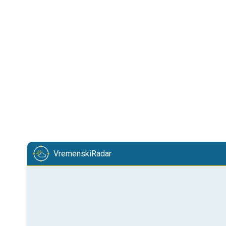
VremenskiRadar