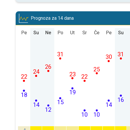
Prognoza za 14 dana
Pe
Su
Ne
Po
Ut
Sr
Če
Pe
Su
31
31
30
26
25
24
23
22
22
19
18
16
15
14
14
12
10
10