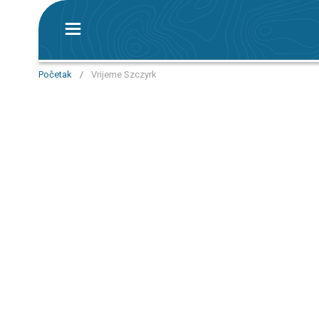
Početak
/
Vrijeme Szczyrk