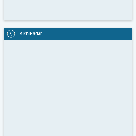
KišniRadar