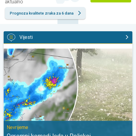
aktualno
Prognoza kvalitete zraka za 6 dana
Vijesti
Ogromni komadi leda u Poljskoj. Nevrijeme. . .
Nevrijeme
Ogromni komadi leda u Poljskoj