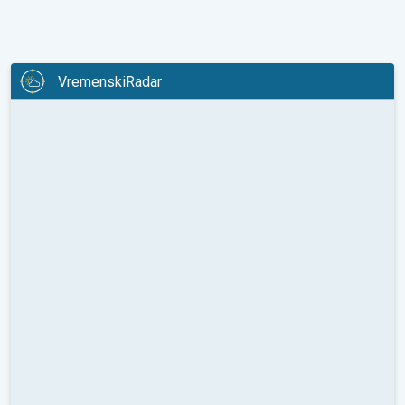
VremenskiRadar