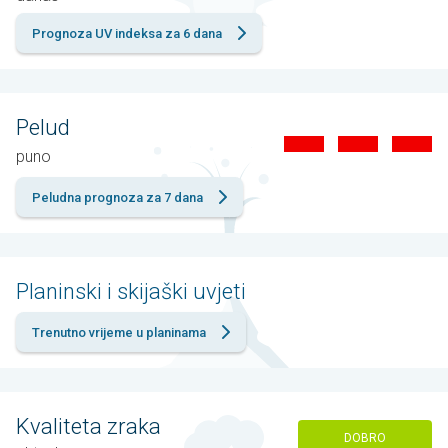
Prognoza UV indeksa za 6 dana
Pelud
puno
Peludna prognoza za 7 dana
Planinski i skijaški uvjeti
Trenutno vrijeme u planinama
Kvaliteta zraka
DOBRO