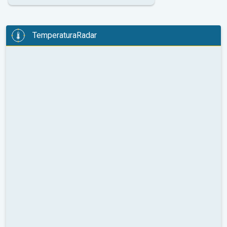
TemperaturaRadar