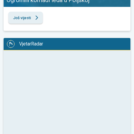
Još vijesti
VjetarRadar