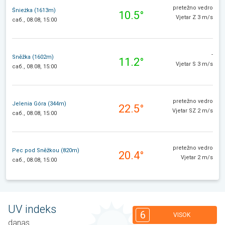
pretežno vedro
Śnieżka (1613m)
10.5°
Vjetar Z 3 m/s
саб., 08.08, 15:00
-
Sněžka (1602m)
11.2°
Vjetar S 3 m/s
саб., 08.08, 15:00
pretežno vedro
Jelenia Góra (344m)
22.5°
Vjetar SZ 2 m/s
саб., 08.08, 15:00
pretežno vedro
Pec pod Sněžkou (820m)
20.4°
Vjetar 2 m/s
саб., 08.08, 15:00
UV indeks
6
VISOK
danas