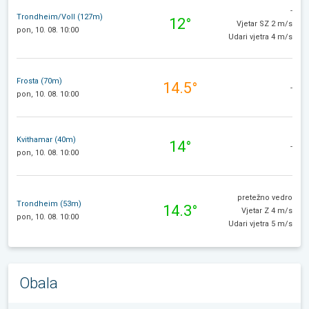
-
Trondheim/Voll (127m)
12°
Vjetar SZ 2 m/s
pon, 10. 08. 10:00
Udari vjetra 4 m/s
Frosta (70m)
14.5°
-
pon, 10. 08. 10:00
Kvithamar (40m)
14°
-
pon, 10. 08. 10:00
pretežno vedro
Trondheim (53m)
14.3°
Vjetar Z 4 m/s
pon, 10. 08. 10:00
Udari vjetra 5 m/s
Obala