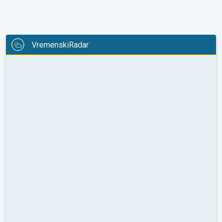
VremenskiRadar