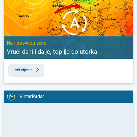
Ne i posvuda suho
Vrući dani i dalje, toplije do utorka
Još vijesti
VjetarRadar